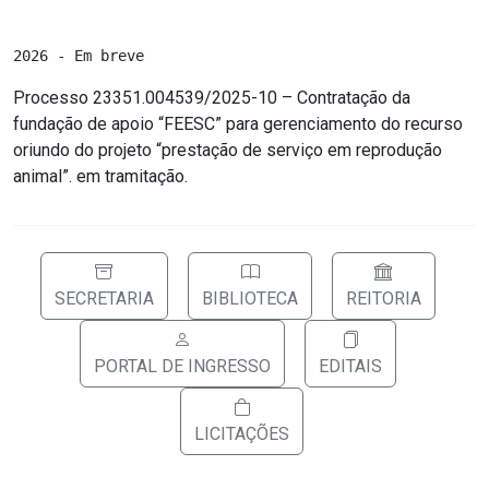
2026 - Em breve
Processo 23351.004539/2025-10 – C
ontratação da
fundação de apoio “FEESC” para gerenciamento do recurso
oriundo do projeto “prestação de serviço em reprodução
animal”. em tramitação.
SECRETARIA
BIBLIOTECA
REITORIA
PORTAL DE INGRESSO
EDITAIS
LICITAÇÕES