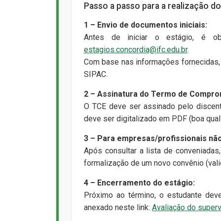
Passo a passo para a realização do 
1 – Envio de documentos iniciais:
Antes de iniciar o estágio, é o
estagios.concordia@ifc.edu.br
.
Com base nas informações fornecidas,
SIPAC.
2 – Assinatura do Termo de Comprom
O TCE deve ser assinado pelo discent
deve ser digitalizado em PDF (boa quali
3 – Para empresas/profissionais nã
Após consultar a lista de conveniadas
formalização de um novo convênio (vali
4 – Encerramento do estágio:
Próximo ao término, o estudante dev
anexado neste link:
Avaliação do superv