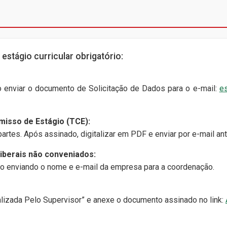
estágio curricular obrigatório:
rio enviar o documento de Solicitação de Dados para o e-mail:
es
isso de Estágio (TCE):
rtes. Após assinado, digitalizar em PDF e enviar por e-mail ante
liberais não conveniados:
io enviando o nome e e-mail da empresa para a coordenação.
alizada Pelo Supervisor” e anexe o documento assinado no link: