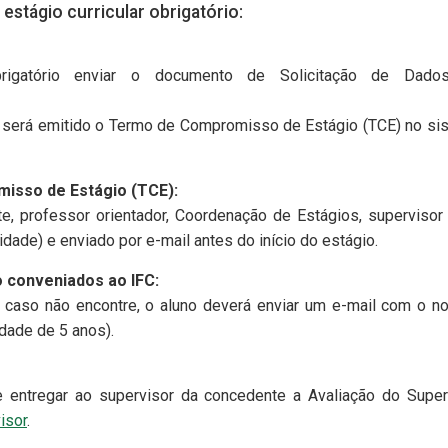
estágio curricular obrigatório:
brigatório enviar o documento de Solicitação de Dado
 será emitido o Termo de Compromisso de Estágio (TCE) no sis
isso de Estágio (TCE):
e, professor orientador, Coordenação de Estágios, supervisor
dade) e enviado por e-mail antes do início do estágio.
o conveniados ao IFC:
, caso não encontre, o aluno deverá enviar um e-mail com o n
dade de 5 anos).
e entregar ao supervisor da concedente a Avaliação do Supe
isor
.