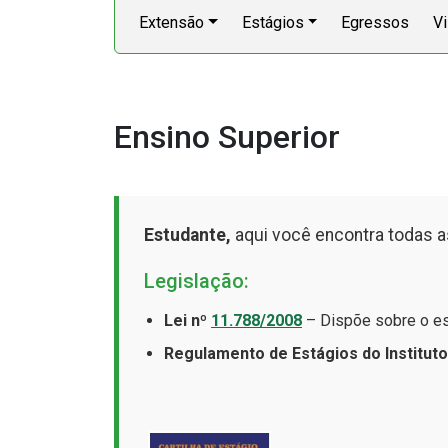
Extensão
Estágios
Egressos
Vi
Ensino Superior
Estudante,
aqui você encontra todas a
Legislação:
Lei nº
11.788/2008
– Dispõe sobre o es
Regulamento de Estágios do Institut