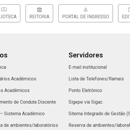
LIOTECA
REITORIA
PORTAL DE INGRESSO
EDI
nos
Servidores
eca
E-mail institucional
ários Acadêmicos
Lista de Telefones/Ramais
os Acadêmicos
Ponto Eletrônico
mento de Conduta Discente
Sigepe via Sigac
– Sistema Acadêmico
Sitema Integrado de Gestão (
a de ambientes/laboratórios
Reserva de ambientes/laborat