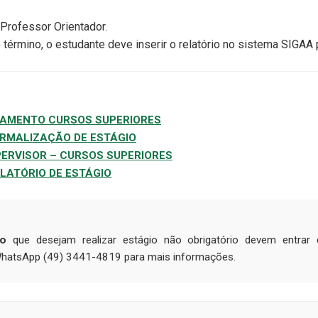
 Professor Orientador.
 término, o estudante deve inserir o relatório no sistema SIGAA
HAMENTO CURSOS SUPERIORES
ORMALIZAÇÃO DE ESTÁGIO
PERVISOR – CURSOS SUPERIORES
LATÓRIO DE ESTÁGIO
ão
que desejam realizar estágio não obrigatório devem entra
hatsApp (49) 3441-4819 para mais informações.